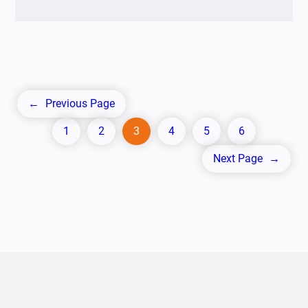
←
Previous Page
1
2
3
4
5
6
Next Page
→