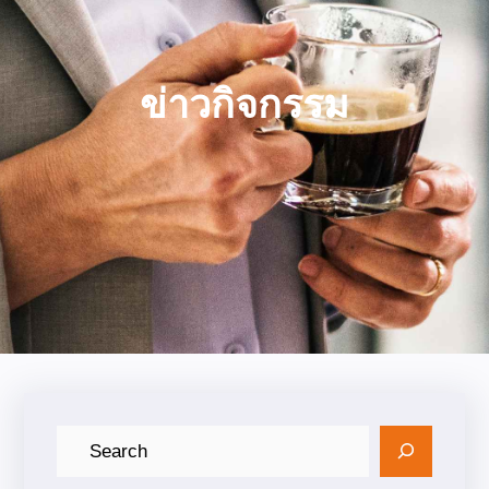
ข่าวกิจกรรม
ค้
น