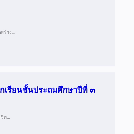
ดสร้าง…
กเรียนชั้นประถมศึกษาปีที่ ๓
มวิท…