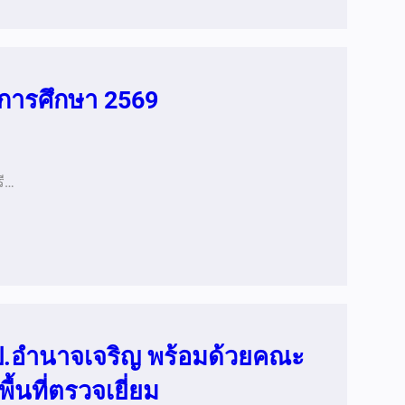
ีการศึกษา 2569
รี…
สพป.อำนาจเจริญ พร้อมด้วยคณะ
้นที่ตรวจเยี่ยม