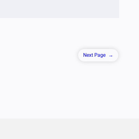
Next Page
→