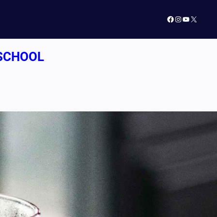
Facebook
Instagram
YouTube
X
 SCHOOL