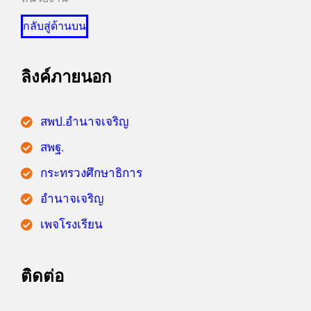
กลับสู่ด้านบน
ลิงค์ภายนอก
สพป.อำนาจเจริญ
สพฐ.
กระทรวงศึกษาธิการ
อำนาจเจริญ
เพจโรงเรียน
ติดต่อ