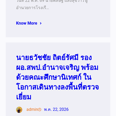
วันที่ 22 พ.ค. 69 นายพิสิษฐ แสงสุขวาว ผู้
อำนวยการโรงเรี…
Know More
นายธวัชชัย ถิตย์รัศมี รอง
ผอ.สพป.อำนาจเจริญ พร้อม
ด้วยคณะศึกษานิเทศก์ ใน
โอกาสเดินทางลงพื้นที่ตรวจ
เยี่ยม
admin
พ.ค. 22, 2026