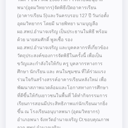
พนา(อุดมวิทยากร)จัดพิธีเปิดอาคารเรียน
(อาคารเรียน 5)และวันครบรอบ 127 ปี วันก่อตั้ง
อุดมวิทยากร โดยมี นายพิทยา
นามบุญลือ
ผอ.สพป.อำนาจเจริญ เป็นประธานในพิธี พร้อม
ด้วย นายสมศักดิ์ พูลเชื้อ รอง
ผอ.สพป.อำนาจเจริญ และบุคคลากรที่เกี่ยวข้อง
วัตถุประสงค์ของการจัดพิธีในครั้งนี้ เพื่อเป็น
ขวัญและกำลังใจให้กับ ครู บุคลากรทางการ
ศึกษา นักเรียน และ คนในชุมชน ที่ได้ร่วมแรง
ร่วมใจกันสร้างสรรค์อาคารเรียนหลังใหม่ เพื่อ
พัฒนาสภาพแวดล้อมและโอกาสทางการศึกษา
ที่ดีขึ้นให้กับเยาวชนในพื้นที่ ได้ทำกิจกรรมการ
เรียนการสอนมีประสิทธิภาพแก่นักเรียนมากยิ่ง
ขึ้น ณ โรงเรียนอนุบาลพนา (อุดมวิทยากร)
อำเภอพนา จังหวัดอำนาจเจริญ Cr.ขอบคุณภาพ
จาก สพป.อำนาจเจริญ