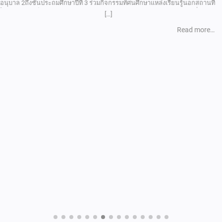
ร่วมกับ อบต.พนา ได้เดินรณรงค์เชิญชวนไปใช้สิทธิเลือกตั้ง สมาชิกสภาองค์การ
บริหารส่วนตำบล และ นายยกองค์การบริหารส่วนตำบล ในวันที่ 11 มกราคม 2569
[…]
ในเวลา 08.00-17.00 น. ณ หน่วยเลือกตั้งที่ท่านมีชื่ออยู่
Read more…