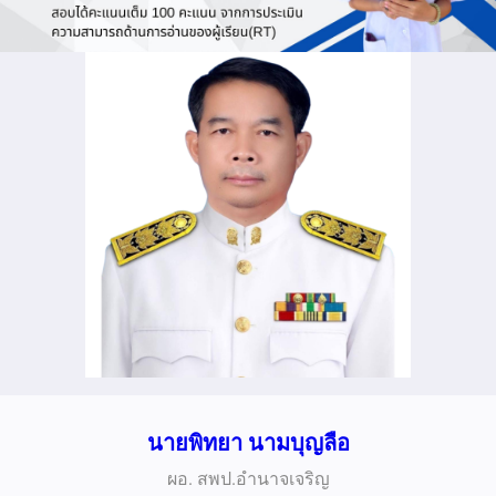
นายพิทยา
นามบุญลือ
ผอ. สพป.อำนาจเจริญ