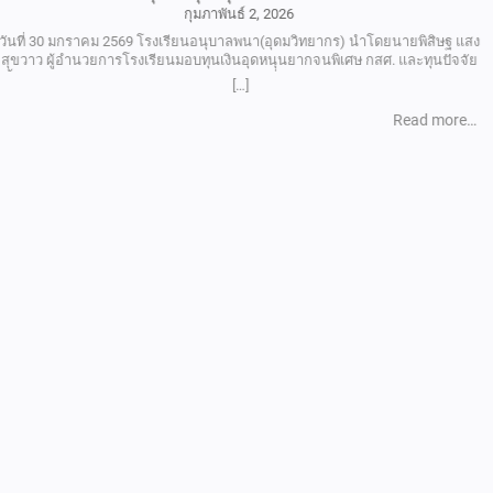
งานศิลปหัตถกรรมนักเรียน ครั้งที่ 73
กุมภาพันธ์ 2, 2026
วันที่ 20-21 มกราคม 2568 โรงเรียนอนุบาลพนา(อุดมวิทยากร) นำตัวแทนนักเรียน
เข้าร่วมงานศิลปหัตถกรรมนักเรียน ครั้งที่ 73 ระดับกลุ่มโรงเรียน กลุ่มเทพนิมิต โดยมี
นาย พิทยา นามบุญลือ ผอ.สพป. อำนาจเจริญ เป็นประธานในพิธีเปิดงานในครั้งนี้
[…]
โดยมี วัตถุประสงค์การจัดงานเพื่อให้นักเรียนได้แสดงออกถึงความรู้ความสามารถ
ความกล้าแสดงออกอย่างสร้างสรรค์ และนำทักษะ ต่าง ๆ ไปประยุกต์ให้ในอนาคต
Read more…